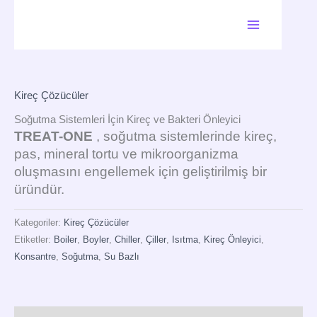
İçeriğe
atla
Kireç Çözücüler
Soğutma Sistemleri İçin Kireç ve Bakteri Önleyici
TREAT-ONE
, soğutma sistemlerinde kireç,
pas, mineral tortu ve mikroorganizma
oluşmasını engellemek için geliştirilmiş bir
üründür.
Kategoriler:
Kireç Çözücüler
Etiketler:
Boiler
,
Boyler
,
Chiller
,
Çiller
,
Isıtma
,
Kireç Önleyici
,
Konsantre
,
Soğutma
,
Su Bazlı