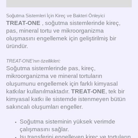
Ürün Açıklaması
Soğutma Sistemleri İçin Kireç ve Bakteri Önleyici
TREAT-ONE
, soğutma sistemlerinde kireç,
pas, mineral tortu ve mikroorganizma
oluşmasını engellemek için geliştirilmiş bir
üründür.
TREAT-ONE’nın özellikleri:
Soğutma sistemlerinde pas, kireç,
mikroorganizma ve mineral tortuların
oluşumunu engellemek için farklı kimyasal
katkılar kullanılmaktadır.
TREAT-ONE
, tek bir
kimyasal katkı ile sistemde istenmeyen bütün
sakıncalı oluşumları engeller.
Soğutma sisteminin yüksek verimde
çalışmasını sağlar.
Isı transferini engelleyen kireç ve tortuların