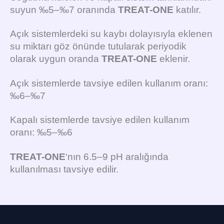
suyun ‰5–‰7 oranında
TREAT-ONE
katılır.
Açık sistemlerdeki su kaybı dolayısıyla eklenen
su miktarı göz önünde tutularak periyodik
olarak uygun oranda
TREAT-ONE
eklenir.
Açık sistemlerde tavsiye edilen kullanım oranı:
‰6–‰7
Kapalı sistemlerde tavsiye edilen kullanım
oranı: ‰5–‰6
TREAT-ONE
‘nın 6.5–9 pH aralığında
kullanılması tavsiye edilir.