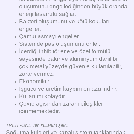
oluşumunu engellediğinden büyük oranda
enerji tasarrufu sağlar.
Bakteri oluşumunu ve kötü kokuları
engeller.
Çamurlaşmayı engeller.
Sistemde pas oluşumunu önler.
İçerdiği inhibitörlerle ve özel formülü
sayesinde bakır ve alüminyum dahil bir
çok metal yüzeyde güvenle kullanılabilir,
zarar vermez.
Ekonomiktir.
İşgücü ve üretim kaybını en aza indirir.
Kullanımı kolaydır.
Çevre açısından zararlı bileşikler
içermemektedir.
TREAT-ONE ‘nın kullanım şekli:
Soğutma kuleleri ve kapalı sistem tanklarındaki