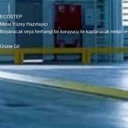
ECOSTEP
Metal Yüzey Hazırlayıcı
Boyanacak veya herhangi bir koruyucu ile kaplanacak metal ve al
Ürüne Git