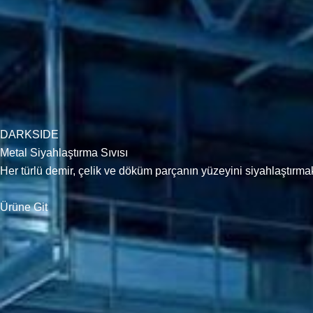
DARKSIDE
Metal Siyahlaştırma Sıvısı
Her türlü demir, çelik ve döküm parçanın yüzeyini siyahlaştırmak i
Ürüne Git