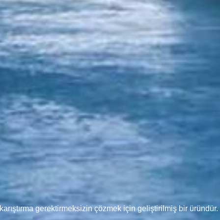
arıştırma gerektirmeksizin çözmek için geliştirilmiş bir üründür.