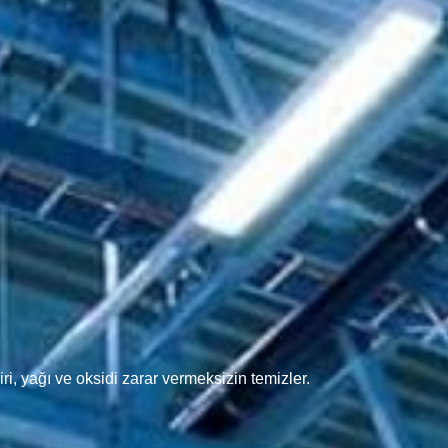
i, yağı ve oksidi zarar vermeksizin temizler.