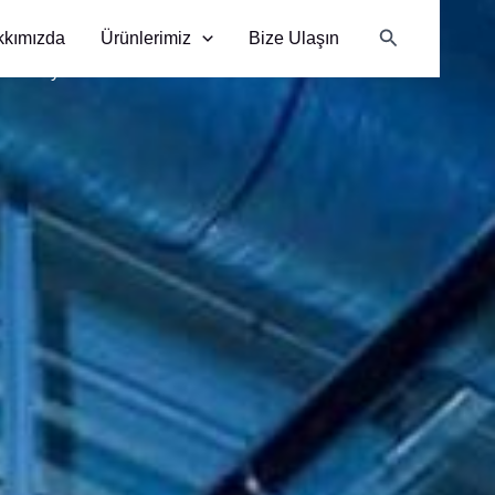
Arama
kkımızda
Ürünlerimiz
Bize Ulaşın
bir kimyasaldır.