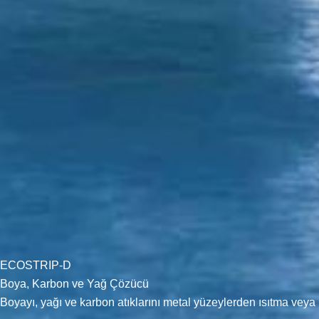
ECOSTRIP-D
Boya, Karbon ve Yağ Çözücü
Boyayı, yağı ve karbon atıklarını metal yüzeylerden ısıtma veya k