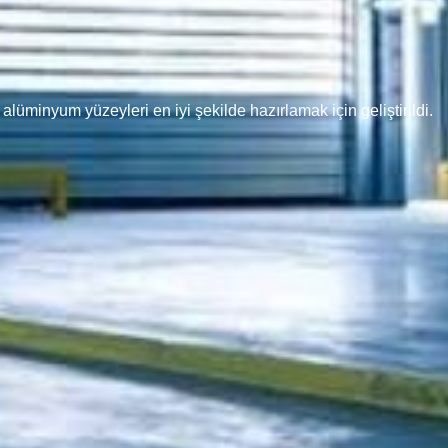
üminyum yüzeyleri en iyi şekilde hazırlamak için geliştirildi.