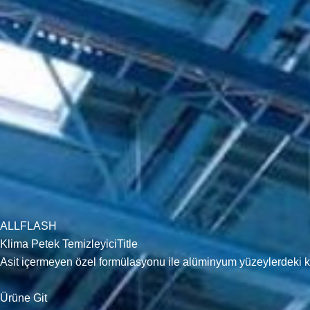
ALLFLASH
Klima Petek TemizleyiciTitle
Asit içermeyen özel formülasyonu ile alüminyum yüzeylerdeki kir
Ürüne Git